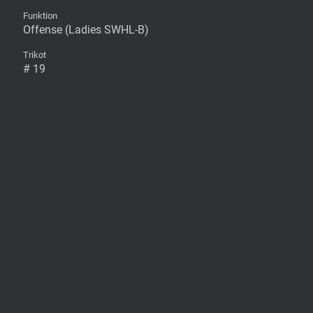
Funktion
Offense (Ladies SWHL-B)
Trikot
# 19