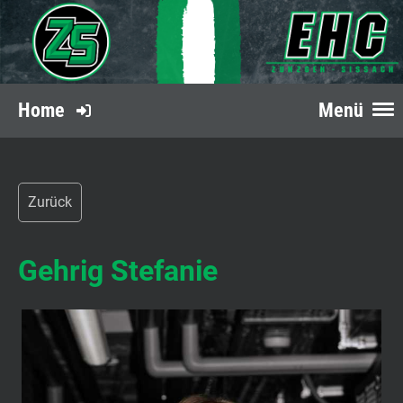
Home
Menü
Zurück
Gehrig Stefanie