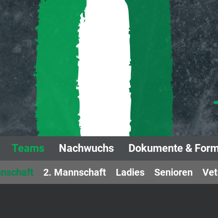
Teams
Nachwuchs
Dokumente & Form
nschaft
2. Mannschaft
Ladies
Senioren
Vet