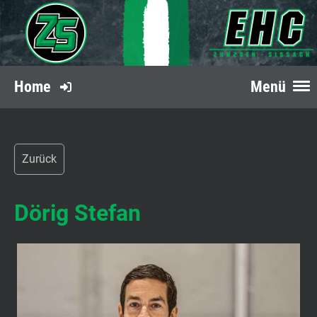
Home
Menü
Zurück
Dörig Stefan