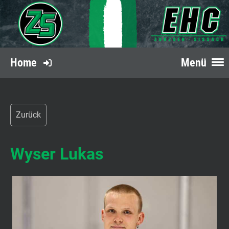
Home
Menü
Zurück
Wyser Lukas