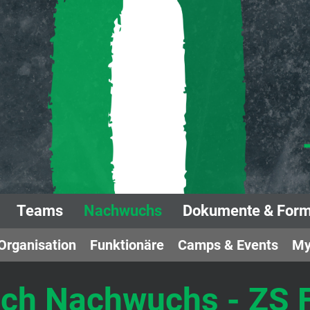
Teams
Nachwuchs
Dokumente & Form
Organisation
Funktionäre
Camps & Events
My
ch Nachwuchs - ZS F