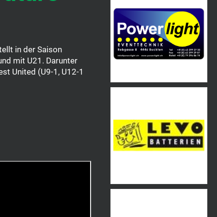
llt in der Saison
und mit U21. Darunter
t United (U9-1, U12-1