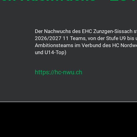
Der Nachwuchs des EHC Zunzgen-Sissach ste
2026/2027 11 Teams, von der Stufe U9 bis 
Ambitionsteams im Verbund des HC Nordwes
und U14-Top)
https://hc-nwu.ch