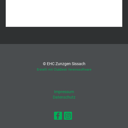
© EHC Zunzgen Sissach
Erstellt mit ClubDesk Vereinssoftware
Impressum
Datenschutz