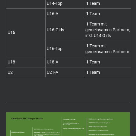
U14-Top
1 Team
U16-A
1 Team
1 Team mit
U16-Girls
gemeinsamen Partnern,
U16
inkl. U14 Girls
1 Team mit
U16-Top
gemeinsamen Partnern
U18
U18-A
1 Team
U21
U21-A
1 Team