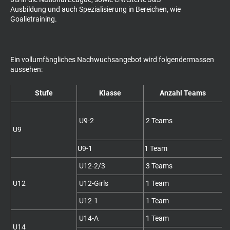
Ausbildung und auch Spezialisierung in Bereichen, wie
Goalietraining.
Ein vollumfängliches Nachwuchsangebot wird folgendermassen
aussehen:
Stufe
Klasse
Anzahl Teams
U9-2
2 Teams
U9
U9-1
1 Team
U12-2/3
3 Teams
U12
U12-Girls
1 Team
U12-1
1 Team
U14-A
1 Team
U14