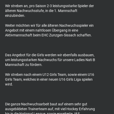
Wir streben an, pro Saison 2-3 leistungsstarke Spieler der
älteren Nachwuchsstufe, in die 1. Mannschaft
einzubinden.
Weiter möchten wir für alle älteren Nachwuchsspieler ein
Angebot mit einem nahtlosen Übergang in eine
Aktivmannschaft beim EHC Zunzgen-Sissach schaffen.
Das Angebot für die Girls werden wir ebenfalls ausbauen,
um leistungsstarken Nachwuchs für unsere Ladies Nati B
Mannschaft zu fördern.
Wir streben nach einem U12 Girls Team, sowie einem U16
Girls Team, welches in einer neuen U16 Girls Liga spielen
wird.
Die ganze Nachwuchsarbeit baut auf einem sehr gut
ausgebildeten Trainerteam auf, mit viel Hockey Erfahrung
bis in die National League, sowie erweiterte J&S