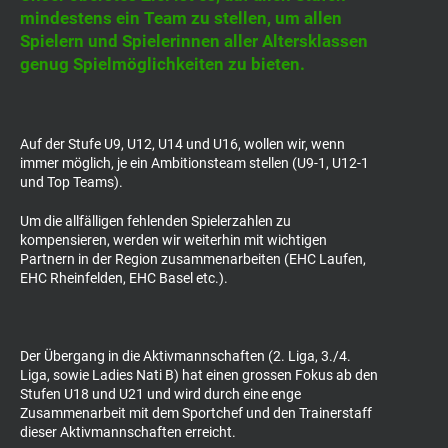
mindestens ein Team zu stellen, um allen
Spielern und Spielerinnen aller Altersklassen
genug Spielmöglichkeiten zu bieten.
Auf der Stufe U9, U12, U14 und U16, wollen wir, wenn
immer möglich, je ein Ambitionsteam stellen (U9-1, U12-1
und Top Teams).
Um die allfälligen fehlenden Spielerzahlen zu
kompensieren, werden wir weiterhin mit wichtigen
Partnern in der Region zusammenarbeiten (EHC Laufen,
EHC Rheinfelden, EHC Basel etc.).
Der Übergang in die Aktivmannschaften (2. Liga, 3./4.
Liga, sowie Ladies Nati B) hat einen grossen Fokus ab den
Stufen U18 und U21 und wird durch eine enge
Zusammenarbeit mit dem Sportchef und den Trainerstaff
dieser Aktivmannschaften erreicht.