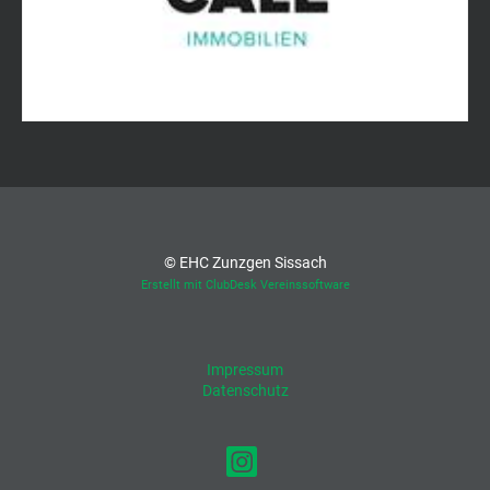
© EHC Zunzgen Sissach
Erstellt mit ClubDesk Vereinssoftware
Impressum
Datenschutz