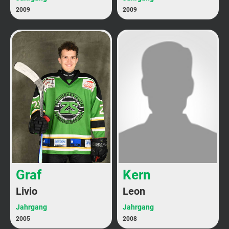
2009
2009
Graf
Kern
Livio
Leon
Jahrgang
Jahrgang
2005
2008