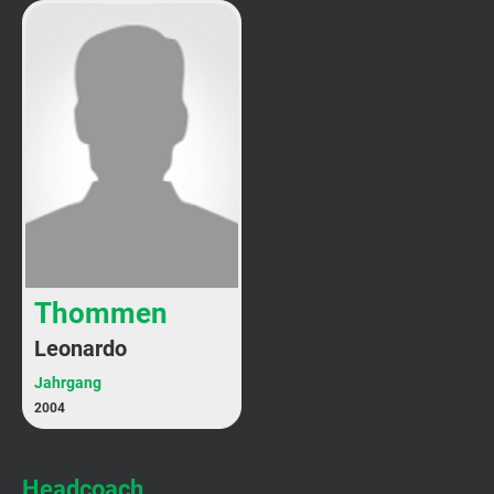
Thommen
Leonardo
Jahrgang
2004
Headcoach