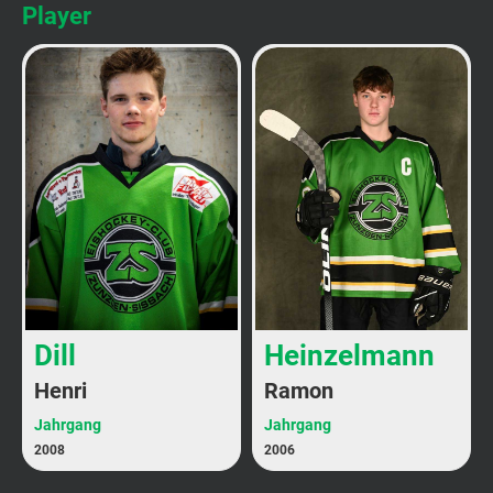
Player
Dill
Heinzelmann
Henri
Ramon
Jahrgang
Jahrgang
2008
2006