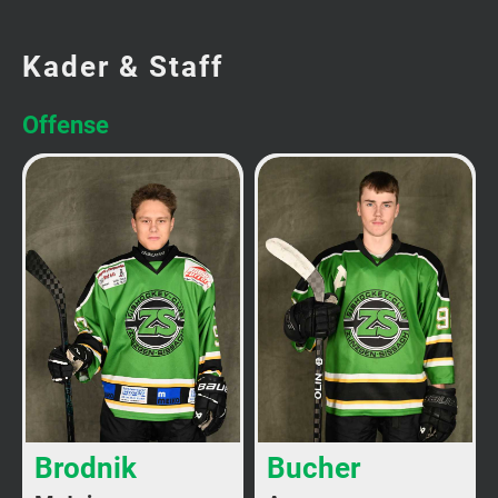
Kader & Staff
Offense
Brodnik
Bucher