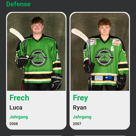
Defense
Frech
Frey
Luca
Ryan
Jahrgang
Jahrgang
2008
2007