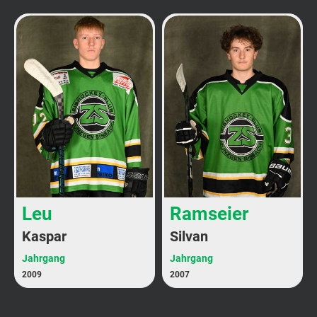
Leu
Ramseier
Kaspar
Silvan
Jahrgang
Jahrgang
2009
2007