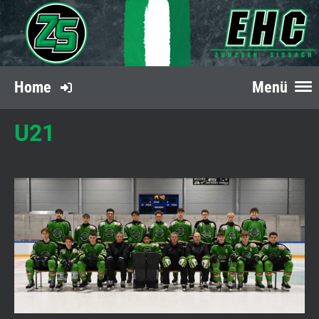
Home
Menü
U21