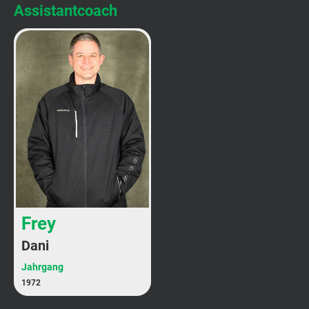
Assistantcoach
Frey
Dani
Jahrgang
1972