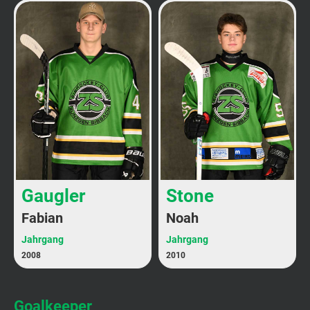
Gaugler
Stone
Fabian
Noah
Jahrgang
Jahrgang
2008
2010
Goalkeeper