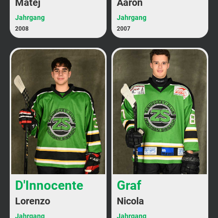
Matej
Aaron
Jahrgang
Jahrgang
2008
2007
D'Innocente
Graf
Lorenzo
Nicola
Jahrgang
Jahrgang