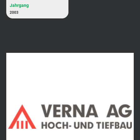
Jahrgang
2003