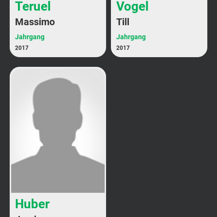
Teruel
Vogel
Massimo
Till
Jahrgang
Jahrgang
2017
2017
Huber