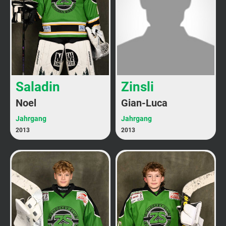
Saladin
Zinsli
Noel
Gian-Luca
Jahrgang
Jahrgang
2013
2013