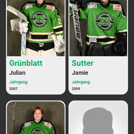
Grünblatt
Sutter
Julian
Jamie
Jahrgang
Jahrgang
2007
2009