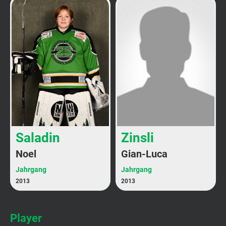
Saladin
Zinsli
Noel
Gian-Luca
Jahrgang
Jahrgang
2013
2013
Player