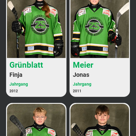
Grünblatt
Meier
Finja
Jonas
Jahrgang
Jahrgang
2012
2011