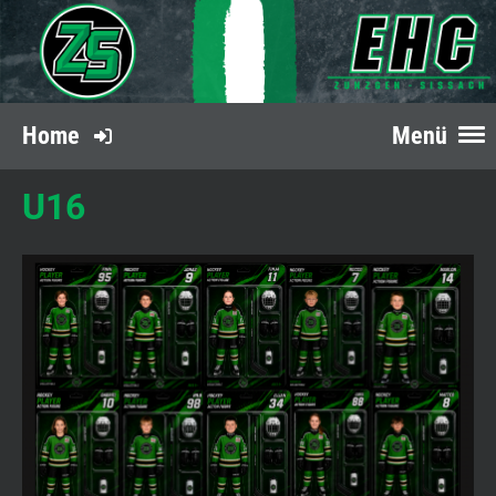
Home
Menü
U16