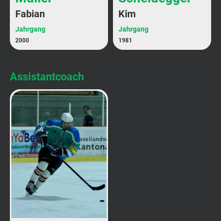
Fabian
Kim
Jahrgang
Jahrgang
2000
1981
Assistantcoach