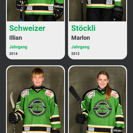
Schweizer
Stöckli
Illian
Marlon
Jahrgang
Jahrgang
2014
2012