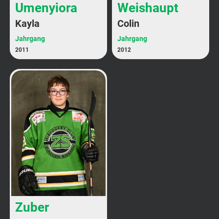
Umenyiora
Weishaupt
Kayla
Colin
Jahrgang
Jahrgang
2011
2012
Zuber