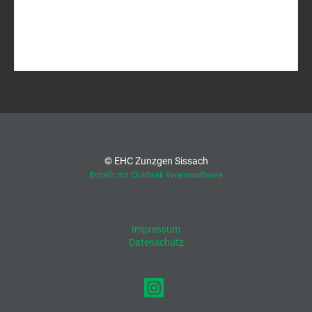
© EHC Zunzgen Sissach
Erstellt mit ClubDesk Vereinssoftware
Impressum
Datenschutz