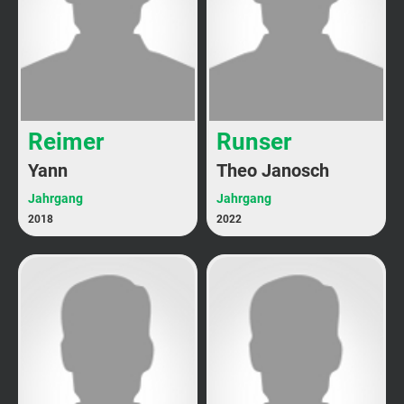
Reimer
Runser
Yann
Theo Janosch
Jahrgang
Jahrgang
2018
2022