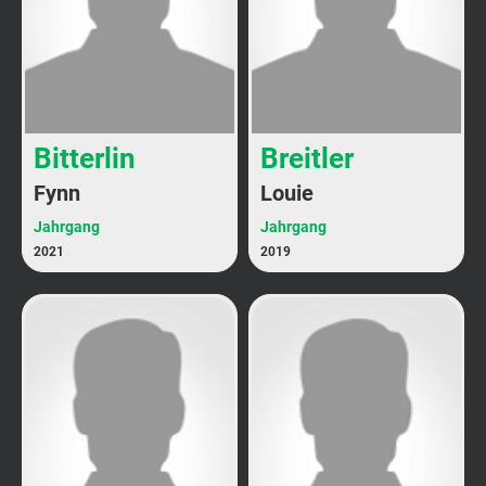
Bitterlin
Breitler
Fynn
Louie
Jahrgang
Jahrgang
2021
2019