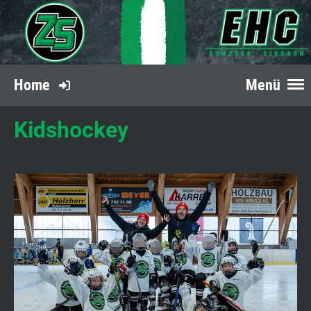
Home
Menü
Kidshockey