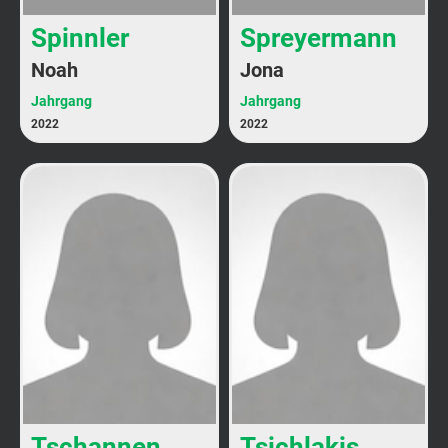
Spinnler
Spreyermann
Noah
Jona
Jahrgang
Jahrgang
2022
2022
Tschannen
Tsichlakis