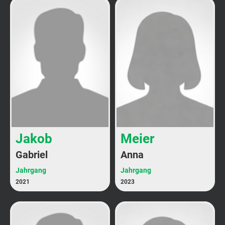
Jakob
Meier
Gabriel
Anna
Jahrgang
Jahrgang
2021
2023