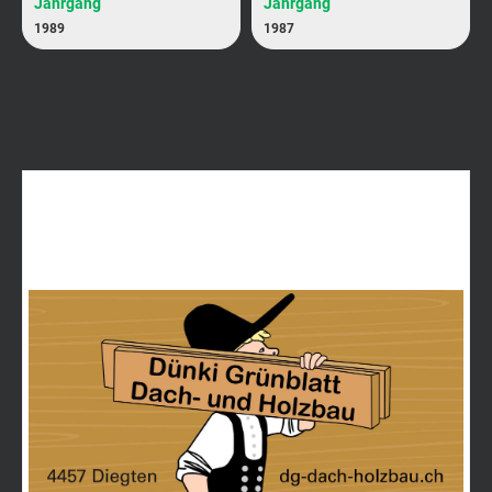
Jahrgang
Jahrgang
1989
1987