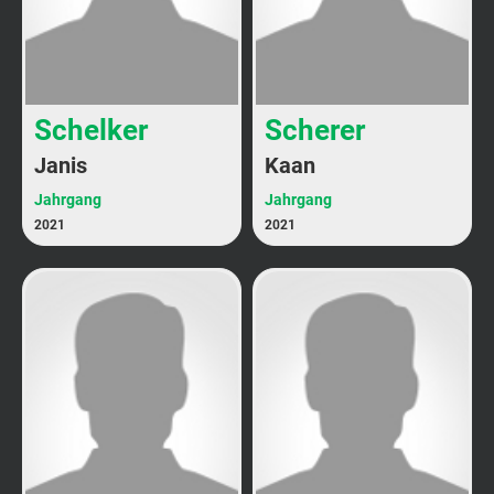
Schelker
Scherer
Janis
Kaan
Jahrgang
Jahrgang
2021
2021