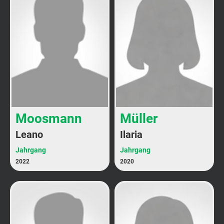
Moosmann
Müller
Leano
Ilaria
Jahrgang
Jahrgang
2022
2020