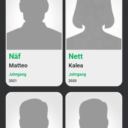
Näf
Nett
Matteo
Kalea
Jahrgang
Jahrgang
2021
2020